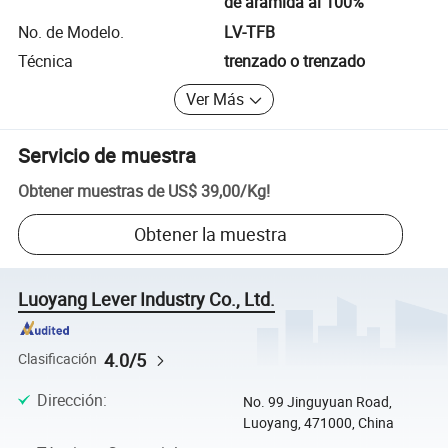
de aramida al 100%
No. de Modelo.
LV-TFB
Técnica
trenzado o trenzado
Ver Más
Servicio de muestra
Obtener muestras de
US$ 39,00
/
Kg
!
Obtener la muestra
Luoyang Lever Industry Co., Ltd.
4.0/5
Clasificación
Dirección
:
No. 99 Jinguyuan Road,
Luoyang, 471000, China