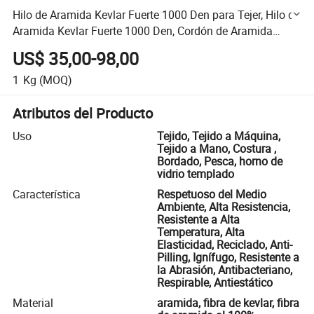
Hilo de Aramida Kevlar Fuerte 1000 Den para Tejer, Hilo de
Aramida Kevlar Fuerte 1000 Den, Cordón de Aramida
Kevlar, Hilo de Aramida Kevlar
US$ 35,00-98,00
1
Kg
(MOQ)
Atributos del Producto
Uso
Tejido, Tejido a Máquina,
Tejido a Mano, Costura ,
Bordado, Pesca, horno de
vidrio templado
Característica
Respetuoso del Medio
Ambiente, Alta Resistencia,
Resistente a Alta
Temperatura, Alta
Elasticidad, Reciclado, Anti-
Pilling, Ignífugo, Resistente a
la Abrasión, Antibacteriano,
Respirable, Antiestático
Material
aramida, fibra de kevlar, fibra