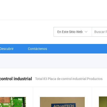
En Este Sitio Web
Descubrir
Contáctenos
control industrial
Total 83 Placa de control industrial Productos