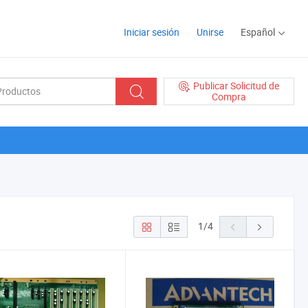
Iniciar sesión
Unirse
Español
Publicar Solicitud de
Compra
1
/
4