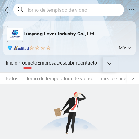
Luoyang Lever Industry Co., Ltd.
Más
Inicio
Producto
Empresa
Descubrir
Contacto
Todos
Horno de temperatura de vidrio
Línea de producci