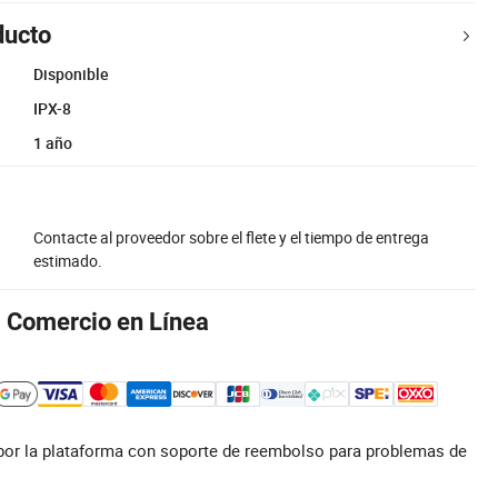
ducto
Disponible
IPX-8
1 año
Contacte al proveedor sobre el flete y el tiempo de entrega
estimado.
l Comercio en Línea
por la plataforma con soporte de reembolso para problemas de