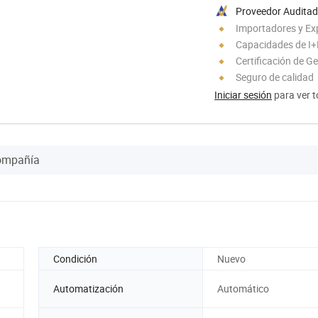
Proveedor Audita
Importadores y Ex
Capacidades de I
Certificación de G
Seguro de calidad
Iniciar sesión
para ver t
Compañía
Condición
Nuevo
Automatización
Automático