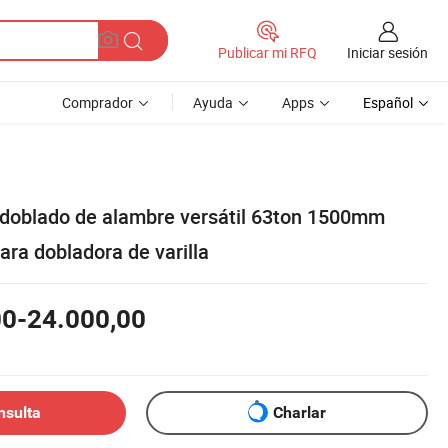
Iniciar sesión
Publicar mi RFQ
Comprador
Ayuda
Apps
Español
doblado de alambre versátil 63ton 1500mm
ara dobladora de varilla
00-24.000,00
nsulta
Charlar