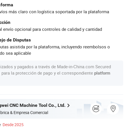
taforma
íos más claro con logística soportada por la plataforma
cción
al envío opcional para controles de calidad y cantidad
jo de Disputas
utas asistida por la plataforma, incluyendo reembolsos o
do sea aplicable
lizados y pagados a través de Made-in-China.com Secured
s para la protección de pago y el correspondiente
platform
gwei CNC Machine Tool Co., Ltd.
brica & Empresa Comercial
e
Desde 2025