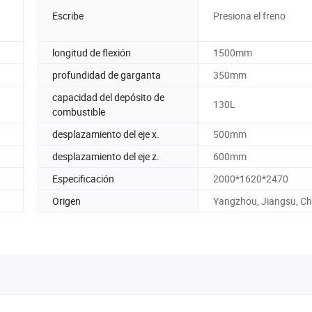
Escribe
Presiona el freno
longitud de flexión
1500mm
profundidad de garganta
350mm
capacidad del depósito de
130L
combustible
desplazamiento del eje x.
500mm
desplazamiento del eje z.
600mm
Especificación
2000*1620*2470
Origen
Yangzhou, Jiangsu, Ch