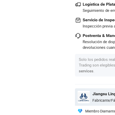
Logística de Pla
Seguimiento de env
Servicio de Inspe
Inspección previa 
Postventa & Mane
Resolución de disp
devoluciones cuan
Solo los pedidos rea
Trading son elegible
.
services
Jiangsu Lin
Fabricante/Fá
Miembro Diamant