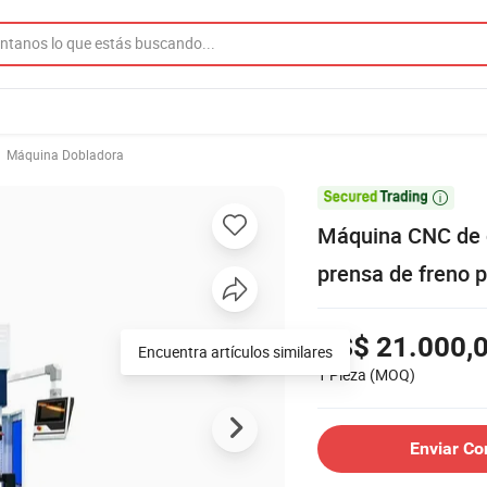
Máquina Dobladora

Máquina CNC de 
prensa de freno p
US$ 21.000,
Encuentra artículos similares
1 Pieza
(MOQ)
Enviar Co