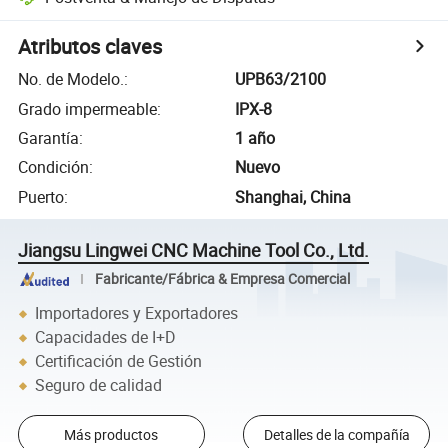
Atributos claves
No. de Modelo.
:
UPB63/2100
Grado impermeable
:
IPX-8
Garantía
:
1 año
Condición
:
Nuevo
Puerto
:
Shanghai, China
Jiangsu Lingwei CNC Machine Tool Co., Ltd.
Fabricante/Fábrica & Empresa Comercial
Importadores y Exportadores
Capacidades de I+D
Certificación de Gestión
Seguro de calidad
Más productos
Detalles de la compañía