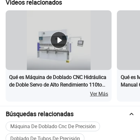
Videos relacionados
Qué es Máquina de Doblado CNC Hidráulica
Qué es M
de Doble Servo de Alto Rendimiento 110ton,
Manual 
4100mm Longitud
Ver Más
Búsquedas relacionadas
Máquina De Doblado Cnc De Precisión
Doblado De Tubos De Precisión