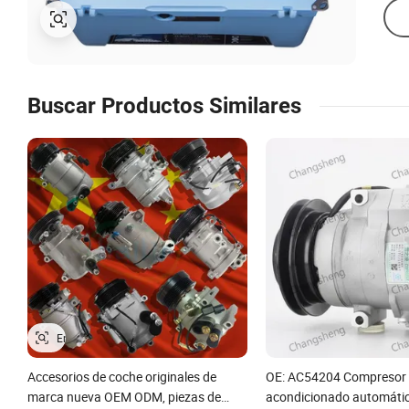
Buscar Productos Similares
Accesorios de coche originales de
OE: AC54204 Compresor d
marca nueva OEM ODM, piezas de
acondicionado automáti