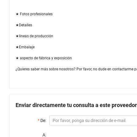
★ Fotos profesionales
★Detalles
★líneas de producción
★Embalaje
★ aspecto de fábrica y exposición
¿Quieres saber más sobre nosotros? Por favor, no dude en contactarme p
Enviar directamente tu consulta a este proveedor
*
De:
A: