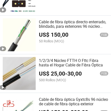
Cable de fibra óptica directo enterrado,
blindado, para exteriores 96 núcleo
Om3
US$
150,00
FOB
50 Rollos
(MOQ)
1/2/3/4 Núcleo FTTH O Fttc Fibra
hasta el Hogar Cable de Fibra Óptica
US$
25,00
-
30,00
FOB
500 Rollos
(MOQ)
Cable de fibra óptica Gyxtc8s 96 núcleo
de cable de fibra óptica exterior