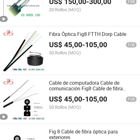
US$
150,00
-
300,00
FOB
20 Rollos
(MOQ)
Fibra Óptica Fig8 FTTH Dorp Cable
US$
45,00
-
105,00
FOB
50 Rollos
(MOQ)
Cable de computadora Cable de
comunicación Fig8 Cable de fibra
óptica FTTH Dorp Wire
US$
45,00
-
105,00
FOB
50 Rollos
(MOQ)
Fig 8 Cable de fibra óptica para
exteriores