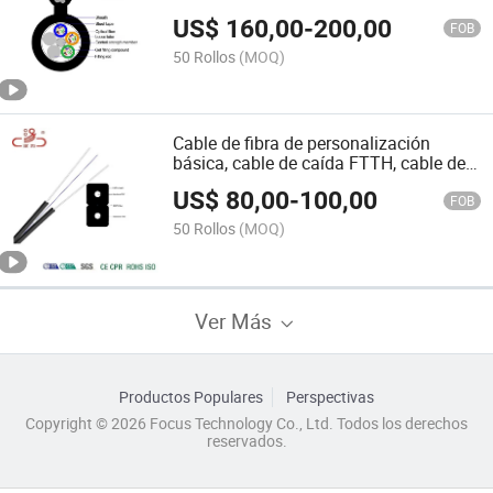
US$
160,00
-
200,00
FOB
50 Rollos
(MOQ)
Cable de fibra de personalización
básica, cable de caída FTTH, cable de
computadora, cable de caída
US$
80,00
-
100,00
FOB
50 Rollos
(MOQ)
Ver Más
Productos Populares
Perspectivas
Copyright © 2026 Focus Technology Co., Ltd. Todos los derechos
reservados.