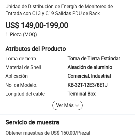
Unidad de Distribución de Energía de Monitoreo de
Entrada con C13 y C19 Salidas PDU de Rack
US$ 149,00-199,00
1
Pieza
(MOQ)
Atributos del Producto
Toma de tierra
Toma de Tierra Estándar
Material de Shell
Aleación de aluminio
Aplicación
Comercial, Industrial
No. de Modelo.
KB-32T-12E3/8E1J
Longitud del cable
Terminal Box
Ver Más
Servicio de muestra
Obtener muestras de
US$ 150,00
/
Pieza
!