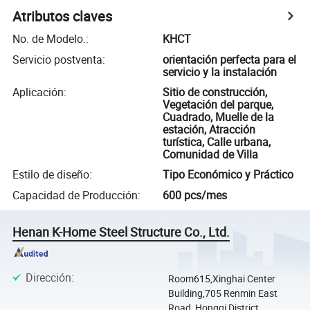
Atributos claves
No. de Modelo.
:
KHCT
Servicio postventa
:
orientación perfecta para el
servicio y la instalación
Aplicación
:
Sitio de construcción,
Vegetación del parque,
Cuadrado, Muelle de la
estación, Atracción
turística, Calle urbana,
Comunidad de Villa
Estilo de diseño
:
Tipo Económico y Práctico
Capacidad de Producción
:
600 pcs/mes
Henan K-Home Steel Structure Co., Ltd.
Dirección
:
Room615,Xinghai Center
Building,705 Renmin East
Road, Hongqi District,