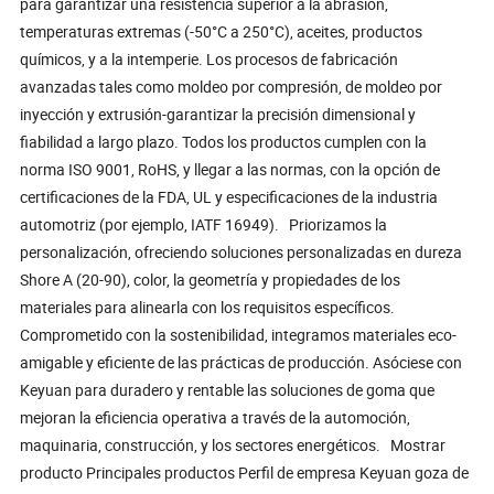
para garantizar una resistencia superior a la abrasión,
temperaturas extremas (-50°C a 250°C), aceites, productos
químicos, y a la intemperie. Los procesos de fabricación
avanzadas tales como moldeo por compresión, de moldeo por
inyección y extrusión-garantizar la precisión dimensional y
fiabilidad a largo plazo. Todos los productos cumplen con la
norma ISO 9001, RoHS, y llegar a las normas, con la opción de
certificaciones de la FDA, UL y especificaciones de la industria
automotriz (por ejemplo, IATF 16949). Priorizamos la
personalización, ofreciendo soluciones personalizadas en dureza
Shore A (20-90), color, la geometría y propiedades de los
materiales para alinearla con los requisitos específicos.
Comprometido con la sostenibilidad, integramos materiales eco-
amigable y eficiente de las prácticas de producción. Asóciese con
Keyuan para duradero y rentable las soluciones de goma que
mejoran la eficiencia operativa a través de la automoción,
maquinaria, construcción, y los sectores energéticos. Mostrar
producto Principales productos Perfil de empresa Keyuan goza de