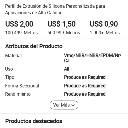
Perfil de Extrusión de Silicona Personalizada para
Aplicaciones de Alta Calidad
US$ 2,00
US$ 1,50
US$ 0,90
100-499
Metros
500-999
Metros
1.000+
Metros
Atributos del Producto
Material
Vmq/NBR/HNBR/EPDM/Nr/
Ca
Uso
All
Tipo
Produce as Required
Forma Seccional
Produce as Required
Rendimiento
Produce as Required
Ver Más
Productos destacados