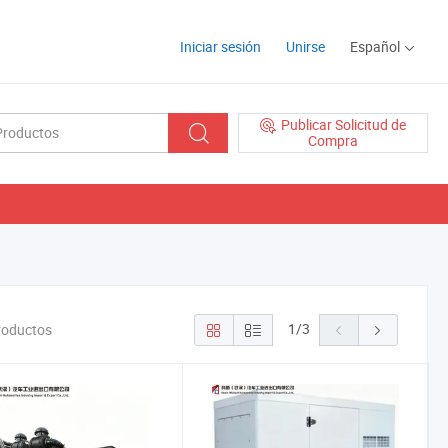
Iniciar sesión
Unirse
Español
Publicar Solicitud de
Compra
1
/
3
Productos