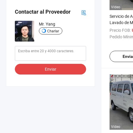
Vídeo
Contactar al Proveedor
Servicio de 
Lavado de M
Mr. Yang
Precio FOB:
Charlar
Pedido Míni
Envia
Enviar
Vídeo