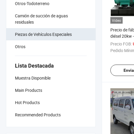
Otros-Todoterreno
Camión de succión de aguas
Vídeo
residuales
Precio de fá
Piezas de Vehículos Especiales
diésel 20kw
uso en escuel
Precio FOB:
Otros
hogar, const
Pedido Míni
suministro d
emergencia, 
Lista Destacada
energía de r
Envia
Muestra Disponible
Main Products
Hot Products
Recommended Products