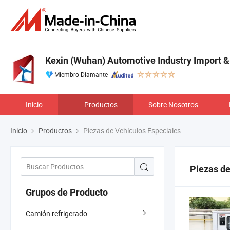
Kexin (Wuhan) Automotive Industry Import & 
Miembro Diamante
Inicio
Productos
Sobre Nosotros
Inicio
Productos
Piezas de Vehículos Especiales
Piezas de
Grupos de Producto
Camión refrigerado