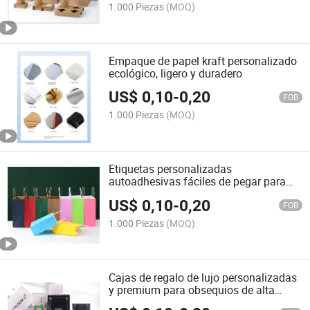
1.000 Piezas
(MOQ)
Empaque de papel kraft personalizado
ecológico, ligero y duradero
US$
0,10
-
0,20
FOB
1.000 Piezas
(MOQ)
Etiquetas personalizadas
autoadhesivas fáciles de pegar para
todas las superficies
US$
0,10
-
0,20
FOB
1.000 Piezas
(MOQ)
Cajas de regalo de lujo personalizadas
y premium para obsequios de alta
gama