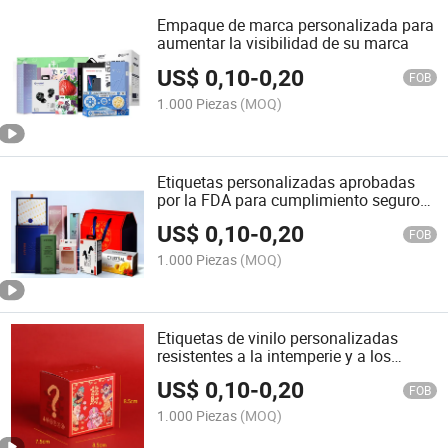
Empaque de marca personalizada para
aumentar la visibilidad de su marca
US$
0,10
-
0,20
FOB
1.000 Piezas
(MOQ)
Etiquetas personalizadas aprobadas
por la FDA para cumplimiento seguro
de grado alimenticio
US$
0,10
-
0,20
FOB
1.000 Piezas
(MOQ)
Etiquetas de vinilo personalizadas
resistentes a la intemperie y a los
arañazos para uso en exteriores
US$
0,10
-
0,20
FOB
1.000 Piezas
(MOQ)