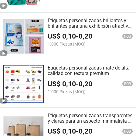
Etiquetas personalizadas brillantes y
brillantes para una exhibición atractiva
en estantes
US$
0,10
-
0,20
FOB
1.000 Piezas
(MOQ)
Etiquetas personalizadas mate de alta
calidad con textura premium
US$
0,10
-
0,20
FOB
1.000 Piezas
(MOQ)
Etiquetas personalizadas transparentes
y claras para un aspecto minimalista y
moderno
US$
0,10
-
0,20
FOB