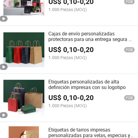
US$
0,10
-
0,20
FOB
1.000 Piezas
(MOQ)
Cajas de envío personalizadas
protectoras para una entrega segura de
productos
US$
0,10
-
0,20
FOB
1.000 Piezas
(MOQ)
Etiquetas personalizadas de alta
definición impresas con su logotipo
US$
0,10
-
0,20
FOB
1.000 Piezas
(MOQ)
Etiquetas de tarros impresas
personalizadas para velas, especias y