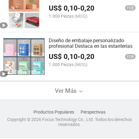
cosméticos
US$
0,10
-
0,20
FOB
1.000 Piezas
(MOQ)
Diseño de embalaje personalizado
profesional Destaca en las estanterías
US$
0,10
-
0,20
FOB
1.000 Piezas
(MOQ)
Ver Más
Productos Populares
Perspectivas
Copyright © 2026 Focus Technology Co., Ltd. Todos los derechos
reservados.