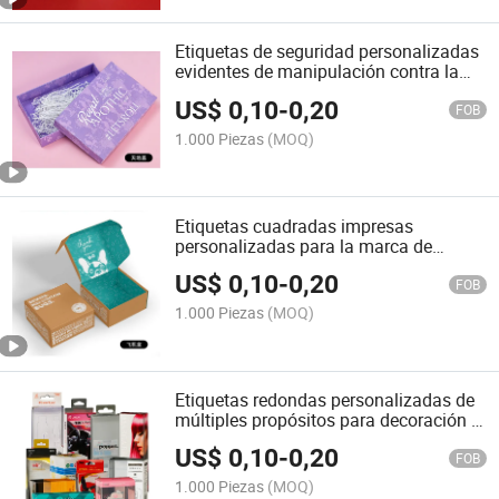
Etiquetas de seguridad personalizadas
evidentes de manipulación contra la
falsificación
US$
0,10
-
0,20
FOB
1.000 Piezas
(MOQ)
Etiquetas cuadradas impresas
personalizadas para la marca de
negocios y productos
US$
0,10
-
0,20
FOB
1.000 Piezas
(MOQ)
Etiquetas redondas personalizadas de
múltiples propósitos para decoración y
marca
US$
0,10
-
0,20
FOB
1.000 Piezas
(MOQ)