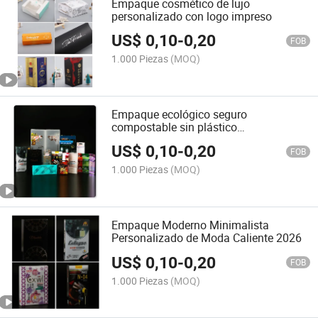
Empaque cosmético de lujo
personalizado con logo impreso
US$
0,10
-
0,20
FOB
1.000 Piezas
(MOQ)
Empaque ecológico seguro
compostable sin plástico
personalizado
US$
0,10
-
0,20
FOB
1.000 Piezas
(MOQ)
Empaque Moderno Minimalista
Personalizado de Moda Caliente 2026
US$
0,10
-
0,20
FOB
1.000 Piezas
(MOQ)