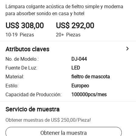
Lámpara colgante acústica de fieltro simple y moderna
para absorber sonido en casa y hotel
US$ 308,00
US$ 292,00
10-19
Piezas
20+
Piezas
Atributos claves
No. de Modelo.
:
DJ-044
Fuente De Luz
:
LED
Material
:
fieltro de mascota
Estilo
:
Europeo
Capacidad de Producción
:
100000pcs/mes
Servicio de muestra
Obtener muestras de
US$ 250,00
/
Pieza
!
Obtener la muestra