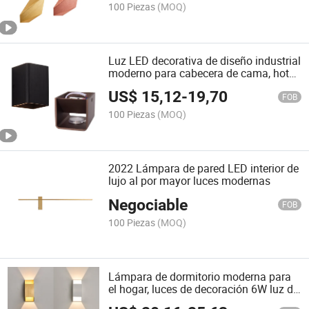
100 Piezas
(MOQ)
Luz LED decorativa de diseño industrial
moderno para cabecera de cama, hotel,
dormitorio y comedor
US$
15,12
-
19,70
FOB
100 Piezas
(MOQ)
2022 Lámpara de pared LED interior de
lujo al por mayor luces modernas
Negociable
FOB
100 Piezas
(MOQ)
Lámpara de dormitorio moderna para
el hogar, luces de decoración 6W luz de
pared LED