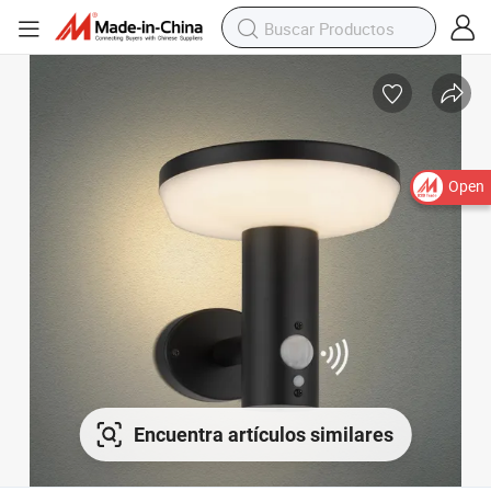
Open
Encuentra artículos similares