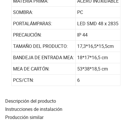
MATERIA PRIMA:
ACERO INOXIDABLE
SOMBRA:
PC
PORTALÁMPARAS:
LED SMD 48 x 2835
PRECAUCIÓN:
IP 44
TAMAÑO DEL PRODUCTO:
17,3*16,5*15,5cm
BANDEJA DE ENTRADA MEA:
18*17*16,5 cm
MEA DE CARTÓN:
53*38*18,5 cm
PCS/CTN:
6
Descripción del producto
Instrucciones de instalación
Producción similar