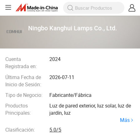
Ningbo Kanghui Lamps Co., Ltd.
Cuenta
2024
Registrada en:
Última Fecha de
2026-07-11
Inicio de Sesión:
Tipo de Negocio:
Fabricante/Fábrica
Productos
Luz de pared exterior, luz solar, luz de
Principales:
jardín, luz
Más
Clasificación:
5.0/5