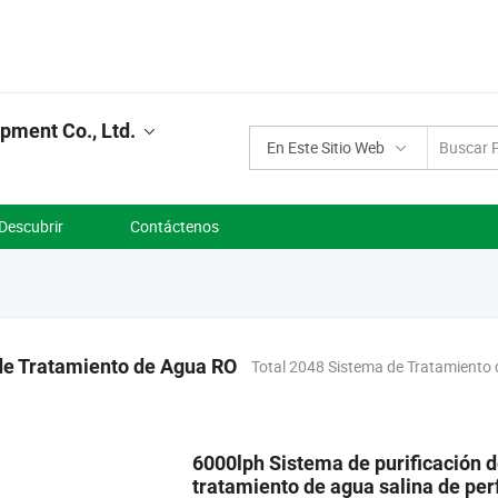
pment Co., Ltd.
En Este Sitio Web
Descubrir
Contáctenos
de Tratamiento de Agua RO
Total 2048 Sistema de Tratamiento
6000lph Sistema de purificación d
tratamiento de agua salina de perf