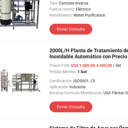
Tipo:
Ósmosis Inversa
Fuerza motriz:
Eléctrico
Rendimiento:
Water Purification
Enviar Consulta
2000L/H Planta de Tratamiento d
Inoxidable Automático con Precio
Precio FOB:
/ Set
US$ 1.500,00-4.600,00
Pedido Mínimo:
1 Set
Certificación:
ISO9001, CE
Aplicación:
Industria
Reverse Osmosis Membranes:
USA Filmtec 
Enviar Consulta