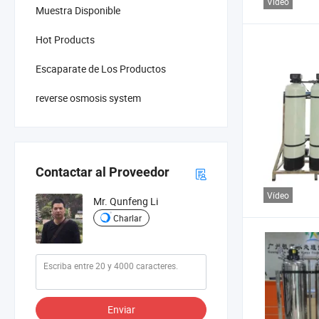
Vídeo
Muestra Disponible
Hot Products
Escaparate de Los Productos
reverse osmosis system
Contactar al Proveedor
Vídeo
Mr. Qunfeng Li
Charlar
Enviar