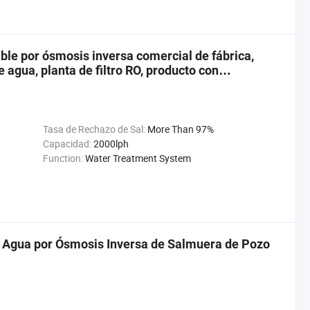
able por ósmosis inversa comercial de fábrica,
 agua, planta de filtro RO, producto con
Tasa de Rechazo de Sal:
More Than 97%
Capacidad:
2000lph
Function:
Water Treatment System
 Agua por Ósmosis Inversa de Salmuera de Pozo