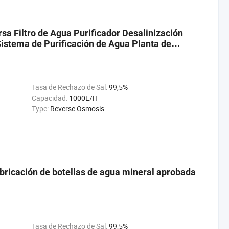
a Filtro de Agua Purificador Desalinización
istema de Purificación de Agua Planta de
Tasa de Rechazo de Sal:
99,5%
Capacidad:
1000L/H
Type:
Reverse Osmosis
bricación de botellas de agua mineral aprobada
Tasa de Rechazo de Sal:
99,5%