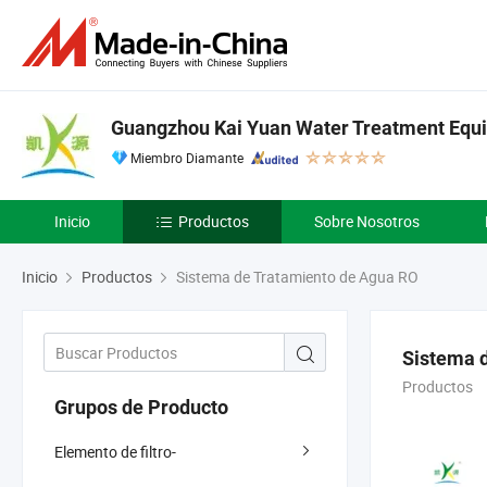
Guangzhou Kai Yuan Water Treatment Equi
Miembro Diamante
Inicio
Productos
Sobre Nosotros
Inicio
Productos
Sistema de Tratamiento de Agua RO
Sistema 
Productos
Grupos de Producto
Elemento de filtro-