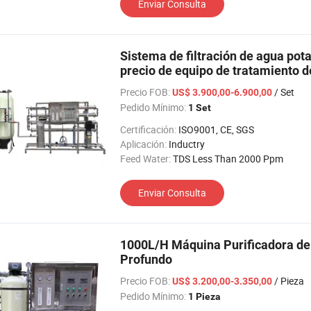
Enviar Consulta
Sistema de filtración de agua pot
precio de equipo de tratamiento de
aprobación CE
Precio FOB:
/ Set
US$ 3.900,00-6.900,00
Pedido Mínimo:
1 Set
Certificación:
ISO9001, CE, SGS
Aplicación:
Inductry
Feed Water:
TDS Less Than 2000 Ppm
Enviar Consulta
1000L/H Máquina Purificadora de
Profundo
Precio FOB:
/ Pieza
US$ 3.200,00-3.350,00
Pedido Mínimo:
1 Pieza