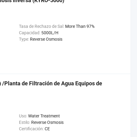
mosis Inversa (KYRO-5000)
Tasa de Rechazo de Sal:
More Than 97%
Capacidad:
5000L/H
Type:
Reverse Osmosis
/Planta de Filtración de Agua Equipos de
Uso:
Water Treatment
Estilo:
Reverse Osmosis
Certificación:
CE