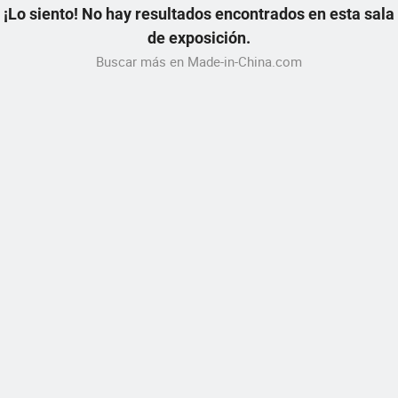
¡Lo siento! No hay resultados encontrados en esta sala
de exposición.
Buscar más en Made-in-China.com