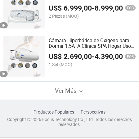
Salud
US$
6.999,00
-
8.999,00
FOB
2 Piezas
(MOQ)
Cámara Hiperbárica de Oxígeno para
Dormir 1.5ATA Clínica SPA Hogar Uso
de Una Persona
US$
2.690,00
-
4.390,00
FOB
1 Set
(MOQ)
Ver Más
Productos Populares
Perspectivas
Copyright © 2026 Focus Technology Co., Ltd. Todos los derechos
reservados.