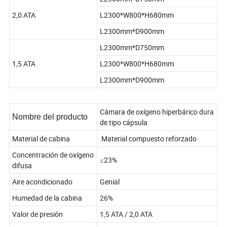
2,0 ATA
L2300*W800*H680mm
L2300mm*D900mm
L2300mm*D750mm
1,5 ATA
L2300*W800*H680mm
L2300mm*D900mm
Cámara de oxígeno hiperbárico dura
Nombre del producto
de tipo cápsula
Material de cabina
Material compuesto reforzado
Concentración de oxígeno
≤23%
difusa
Aire acondicionado
Genial
Humedad de la cabina
26%
Valor de presión
1,5 ATA / 2,0 ATA