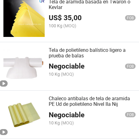
Tela de aramida basada en Twaron o
Kevlar
US$
35,00
FOB
100 Kg
(MOQ)
Tela de polietileno balístico ligero a
prueba de balas
Negociable
FOB
10 Kg
(MOQ)
Chaleco antibalas de tela de aramida
PE Ud de polietileno Nivel IIa Nij
Negociable
FOB
10 Kg
(MOQ)