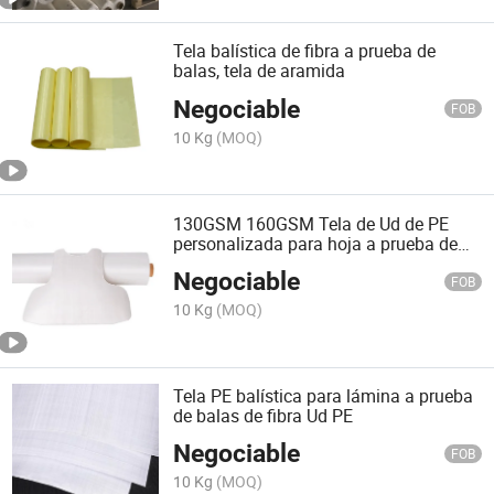
Tela balística de fibra a prueba de
balas, tela de aramida
Negociable
FOB
10 Kg
(MOQ)
130GSM 160GSM Tela de Ud de PE
personalizada para hoja a prueba de
balas de fibra de PE
Negociable
FOB
10 Kg
(MOQ)
Tela PE balística para lámina a prueba
de balas de fibra Ud PE
Negociable
FOB
10 Kg
(MOQ)