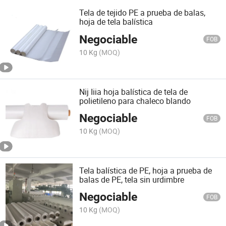
Tela de tejido PE a prueba de balas,
hoja de tela balística
Negociable
FOB
10 Kg
(MOQ)
Nij Iiia hoja balística de tela de
polietileno para chaleco blando
Negociable
FOB
10 Kg
(MOQ)
Tela balística de PE, hoja a prueba de
balas de PE, tela sin urdimbre
Negociable
FOB
10 Kg
(MOQ)