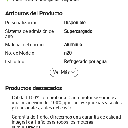
Resolución de disputas asistida por la plataforma, incluyendo reembo
Atributos del Producto
Personalización
Disponible
Sistema de admisión de
Supercargado
aire
Material del cuerpo
Aluminio
No. de Modelo.
n20
Estilo frío
Refrigerado por agua
Ver Más
Productos destacados
Calidad 100% comprobada: Cada motor se somete a
una inspección del 100%, que incluye pruebas visuales
y funcionales, antes del envío.
Garantía de 1 año: Ofrecemos una garantía de calidad
integral de 1 año para todos los motores
suministrados.