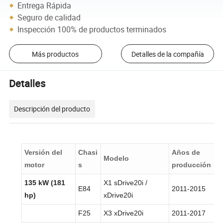
Entrega Rápida
Seguro de calidad
Inspección 100% de productos terminados
Más productos
Detalles de la compañía
Detalles
Descripción del producto
Versión del
Chasi
Años de
Modelo
motor
s
producción
135 kW (181
X1 sDrive20i /
E84
2011-2015
hp)
xDrive20i
F25
X3 xDrive20i
2011-2017