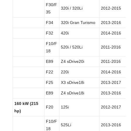
F30/F
320i / 320Li
2012-2015
35
F34
320i Gran Turismo
2013-2016
F32
420i
2014-2016
F10/F
520i / 520Li
2011-2016
18
E89
Z4 sDrive20i
2011-2016
F22
220i
2014-2016
F25
X3 sDrive18i
2013-2017
E89
Z4 sDrive18i
2013-2016
160 kW (215
F20
125i
2012-2017
hp)
F10/F
525Li
2013-2016
18