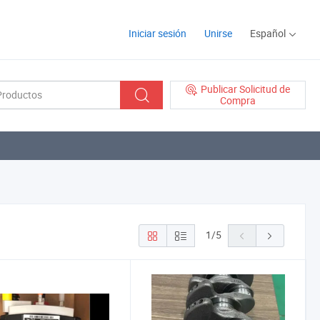
Iniciar sesión
Unirse
Español
Publicar Solicitud de
Compra
1
/
5