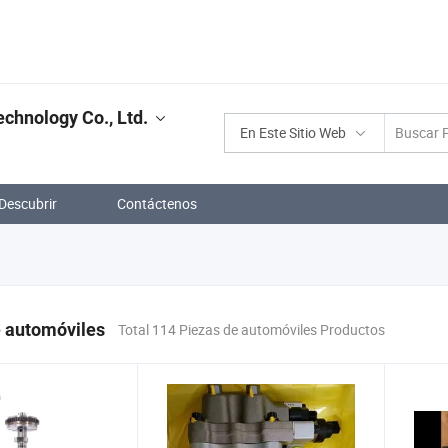
chnology Co., Ltd.
En Este Sitio Web
Descubrir
Contáctenos
e automóviles
Total 114 Piezas de automóviles Productos