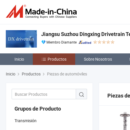
Jiangsu Suzhou Dingxing Drivetrain Te
Miembro Diamante
Inicio
Productos
Sobre Nosotros
Inicio
Productos
Piezas de automóviles
Piezas d
Grupos de Producto
Transmisión