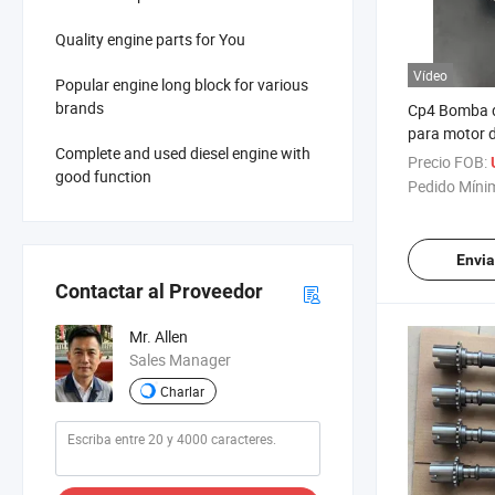
Quality engine parts for You
Vídeo
Popular engine long block for various
brands
Cp4 Bomba d
para motor d
Complete and used diesel engine with
Precio FOB:
good function
Pedido Míni
Envia
Contactar al Proveedor
Mr. Allen
Sales Manager
Charlar