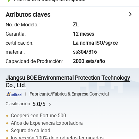
Atributos claves
No. de Modelo.
:
ZL
Garantía
:
12 meses
certificación
:
La norma ISO/sg/ce
material
:
ss304/316
Capacidad de Producción
:
2000 sets/año
Jiangsu BOE Environmental Protection Technology
Co., Ltd.
Fabricante/Fábrica & Empresa Comercial
5.0/5
Clasificación
Cooperó con Fortune 500
Años de Experiencia Exportadora
Seguro de calidad
Inspección 100% de productos terminados