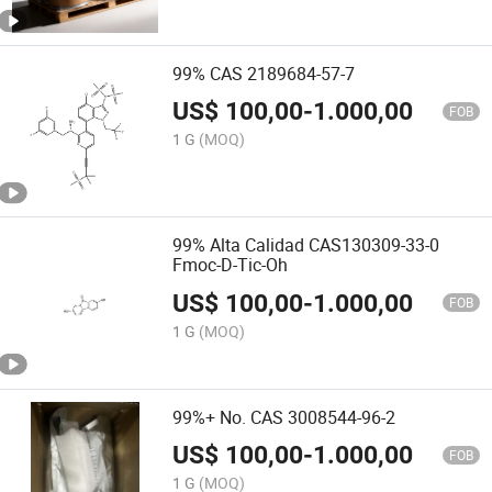
99% CAS 2189684-57-7
US$
100,00
-
1.000,00
FOB
1 G
(MOQ)
99% Alta Calidad CAS130309-33-0
Fmoc-D-Tic-Oh
US$
100,00
-
1.000,00
FOB
1 G
(MOQ)
99%+ No. CAS 3008544-96-2
US$
100,00
-
1.000,00
FOB
1 G
(MOQ)