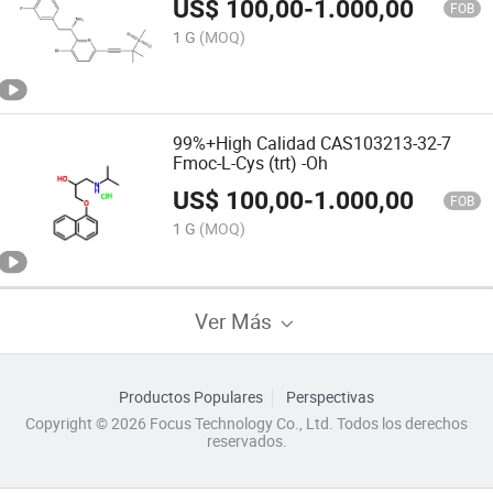
US$
100,00
-
1.000,00
FOB
1 G
(MOQ)
99%+High Calidad CAS103213-32-7
Fmoc-L-Cys (trt) -Oh
US$
100,00
-
1.000,00
FOB
1 G
(MOQ)
Ver Más
Productos Populares
Perspectivas
Copyright © 2026 Focus Technology Co., Ltd. Todos los derechos
reservados.