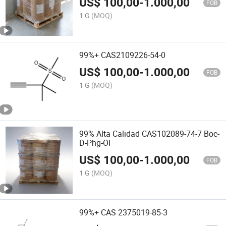
US$
100,00
-
1.000,00
FOB
1 G
(MOQ)
99%+ CAS2109226-54-0
US$
100,00
-
1.000,00
FOB
1 G
(MOQ)
99% Alta Calidad CAS102089-74-7 Boc-
D-Phg-Ol
US$
100,00
-
1.000,00
FOB
1 G
(MOQ)
99%+ CAS 2375019-85-3