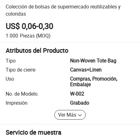
Colección de bolsas de supermercado reutilizables y
coloridas
US$ 0,06-0,30
1.000
Piezas
(MOQ)
Atributos del Producto
Tipo
Non-Woven Tote Bag
Tipo de cierre
Canvas+Linen
Uso
Compras, Promoción,
Embalaje
No. de Modelo.
W-002
Impresión
Grabado
Ver Más
Servicio de muestra