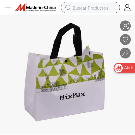
Colección de bolsas de supermercado reutilizables y coloridas
Abrir