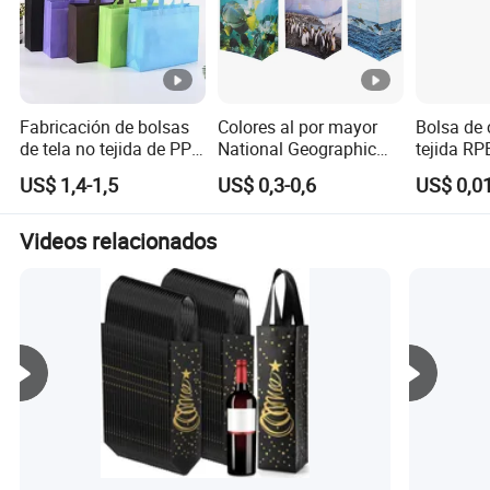
Fabricación de bolsas
Colores al por mayor
Bolsa de
de tela no tejida de PP
National Geographic
tejida R
spunbonded colorido
impresiones de servicio
impresa 
US$ 1,4-1,5
US$ 0,3-0,6
US$ 0,01
pesado resistente al
y colorid
agua Laminado Bolsa
de mano de compra de
Videos relacionados
comestibles reutilizable
Eco no tejido