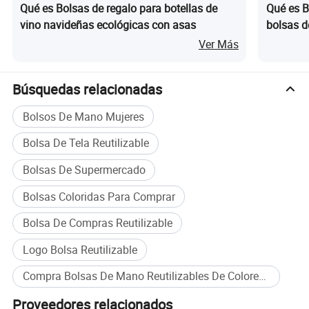
Qué es Bolsas de regalo para botellas de
Qué es B
vino navideñas ecológicas con asas
bolsas d
para niñ
Ver Más
Búsquedas relacionadas
Bolsos De Mano Mujeres
Bolsa De Tela Reutilizable
Bolsas De Supermercado
Bolsas Coloridas Para Comprar
Bolsa De Compras Reutilizable
Logo Bolsa Reutilizable
Compra Bolsas De Mano Reutilizables De Colores al por mayor
Proveedores relacionados