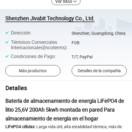
Ver Más
Shenzhen Jivabit Technology Co., Ltd.
Dirección
:
Shenzhen, Guangdong, China
Términos Comerciales
FOB
Internacionales(Incoterms)
:
Condiciones de Pago
:
T/T, PayPal
Más productos
Detalles de la compañía
Detalles
Batería de almacenamiento de energía LiFePO4 de
litio 25,6V 200Ah 5kwh montada en pared Para
almacenamiento de energía en el hogar
LiFePO4 células
: Larga vida útil, alta estabilidad térmica, más de