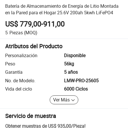
Batería de Almacenamiento de Energía de Litio Montada
en la Pared para el Hogar 25.6V 200ah 5kwh LiFePO4
US$ 779,00-911,00
5
Piezas
(MOQ)
Atributos del Producto
Personalización
Disponible
Peso
56kg
Garantía
5 años
No. de Modelo.
LMW-PRO-25605
Vida del ciclo
6000 Ciclos
Ver Más
Servicio de muestra
Obtener muestras de
US$ 935,00
/
Pieza
!