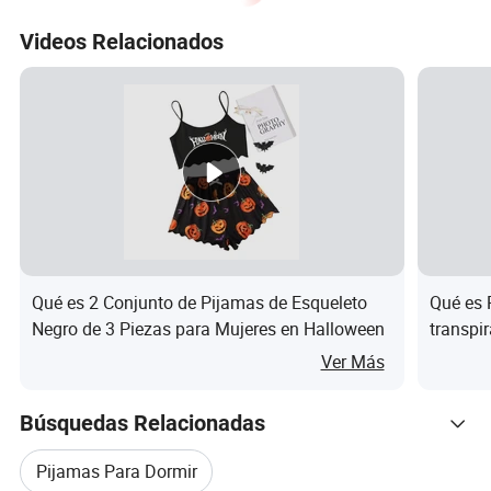
Videos Relacionados
Qué es 2 Conjunto de Pijamas de Esqueleto
Qué es 
Negro de 3 Piezas para Mujeres en Halloween
transpi
raglán,
Ver Más
para h
Búsquedas Relacionadas
Pijamas Para Dormir