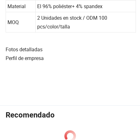
El tamaño
S,M,L
Material
El 96% poliéster+ 4% spandex
2 Unidades en stock / ODM 100
MOQ
pcs/color/talla
Fotos detalladas
Perfil de empresa
Recomendado