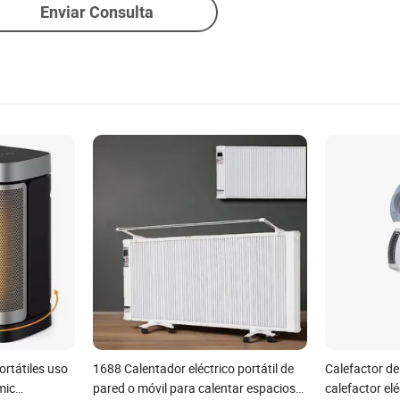
Enviar Consulta
ortátiles uso
1688 Calentador eléctrico portátil de
Calefactor de
mic
pared o móvil para calentar espacios
calefactor elé