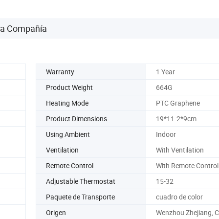
 la Compañía
Warranty
1 Year
Product Weight
664G
Heating Mode
PTC Graphene
Product Dimensions
19*11.2*9cm
Using Ambient
Indoor
Ventilation
With Ventilation
Remote Control
With Remote Control
Adjustable Thermostat
15-32
Paquete de Transporte
cuadro de color
Origen
Wenzhou Zhejiang, C