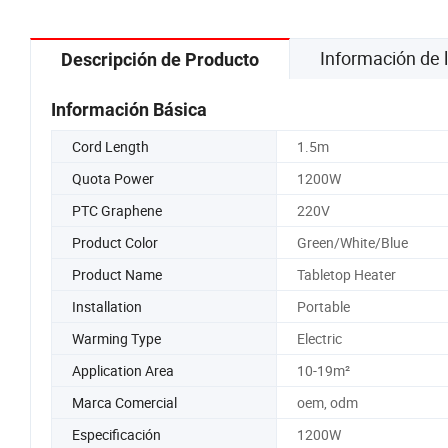
Información de
Descripción de Producto
Información Básica
Cord Length
1.5m
Quota Power
1200W
PTC Graphene
220V
Product Color
Green/White/Blue
Product Name
Tabletop Heater
Installation
Portable
Warming Type
Electric
Application Area
10-19m²
Marca Comercial
oem, odm
Especificación
1200W