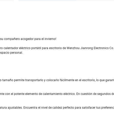
 ¡su compañero acogedor para el invierno!
ro calentador eléctrico portátil para escritorio de Wenzhou Jianrong Electronics Co.,
espacio personal.
 tamaño permite transportarlo y colocarlo fácilmente en el escritorio, lo que garan
nte con el potente elemento de calentamiento eléctrico. En cuestión de segundos 
ra ajustables. Encuentra el nivel de calidez perfecto para satisfacer tus preferenc