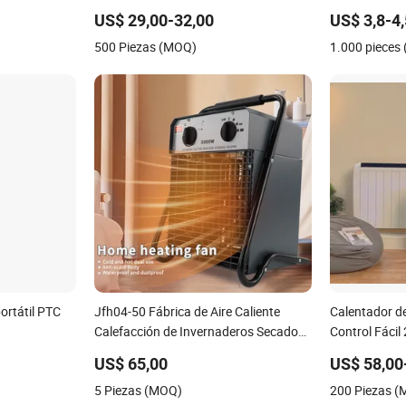
rápidamente
US$ 29,00-32,00
US$ 3,8-4
500 Piezas (MOQ)
1.000 pieces
ortátil PTC
Jfh04-50 Fábrica de Aire Caliente
Calentador d
Calefacción de Invernaderos Secado
Control Fáci
Rápido Calentador Industrial
Eléctrico de 
US$ 65,00
US$ 58,00
5 Piezas (MOQ)
200 Piezas 