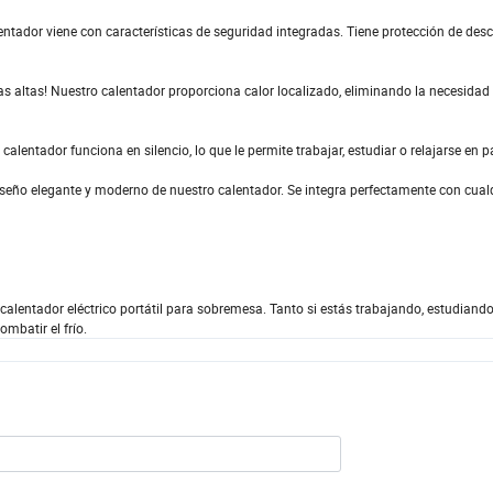
entador viene con características de seguridad integradas. Tiene protección de des
ras altas! Nuestro calentador proporciona calor localizado, eliminando la necesidad
alentador funciona en silencio, lo que le permite trabajar, estudiar o relajarse en p
iseño elegante y moderno de nuestro calentador. Se integra perfectamente con cual
alentador eléctrico portátil para sobremesa. Tanto si estás trabajando, estudiando
mbatir el frío.