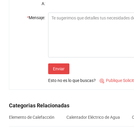
A:
*
Mensaje:
Enviar
Esto no es lo que buscas?
Publique Solic

Categorias Relacionadas
Elemento de Calefacción
Calentador Eléctrico de Agua
O