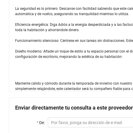
La seguridad es lo primero: Descanse con facilidad sabiendo que este cal
automática y de vuelco, asegurando su tranquilidad mientras lo utiliza.
Eficiencia energética: Diga Adiós a la energía desperdiciada y a las factu
toda la habitación y ahorrándole dinero.
Funcionamiento silencioso: Céntrese en sus tareas sin distracciones. Este c
Diseño moderno: Añade un toque de estilo a tu espacio personal con el d
configuración de escritorio, mejorando la estética de su habitación.
Mantente cálido y cómodo durante la temporada de invierno con nuestro c
simplemente relajándote, este calentador será tu compañero fiable para co
Enviar directamente tu consulta a este proveedor
*
De: