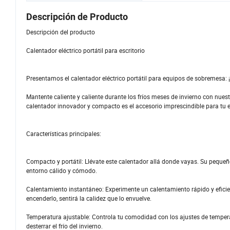
Descripción de Producto
Descripción del producto
Calentador eléctrico portátil para escritorio
Presentamos el calentador eléctrico portátil para equipos de sobremesa:
Mantente caliente y caliente durante los fríos meses de invierno con nuest
calentador innovador y compacto es el accesorio imprescindible para tu 
Características principales:
Compacto y portátil: Llévate este calentador allá donde vayas. Su pequeño
entorno cálido y cómodo.
Calentamiento instantáneo: Experimente un calentamiento rápido y eficie
encenderlo, sentirá la calidez que lo envuelve.
Temperatura ajustable: Controla tu comodidad con los ajustes de temperatu
desterrar el frío del invierno.