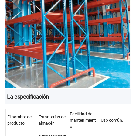
La especificación
Facilidad de
El nombre del
Estanterías de
mantenimient
Uso común.
producto
almacén
o