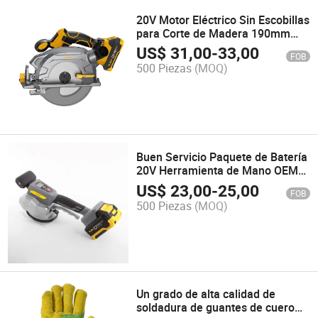
20V Motor Eléctrico Sin Escobillas
para Corte de Madera 190mm
Sierra Circular
US$
31,00
-
33,00
FOB
500 Piezas
(MOQ)
Buen Servicio Paquete de Batería
20V Herramienta de Mano OEM
Vibrador de Azulejos 20tvli-01
US$
23,00
-
25,00
FOB
500 Piezas
(MOQ)
Un grado de alta calidad de
soldadura de guantes de cuero