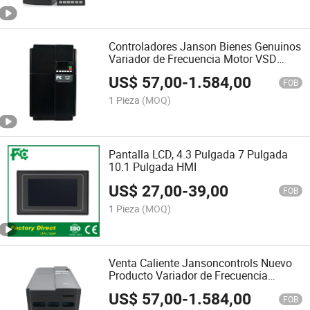
Controladores Janson Bienes Genuinos
Variador de Frecuencia Motor VSD
380V
US$
57,00
-
1.584,00
FOB
1 Pieza
(MOQ)
Pantalla LCD, 4.3 Pulgada 7 Pulgada
10.1 Pulgada HMI
US$
27,00
-
39,00
FOB
1 Pieza
(MOQ)
Venta Caliente Jansoncontrols Nuevo
Producto Variador de Frecuencia
Monofásico a 3 Fase
US$
57,00
-
1.584,00
FOB