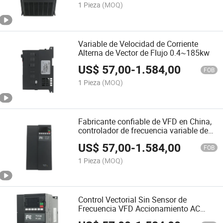
1 Pieza
(MOQ)
Variable de Velocidad de Corriente
Alterna de Vector de Flujo 0.4~185kw
US$
57,00
-
1.584,00
FOB
1 Pieza
(MOQ)
Fabricante confiable de VFD en China,
controlador de frecuencia variable de
corriente alterna
US$
57,00
-
1.584,00
FOB
1 Pieza
(MOQ)
Control Vectorial Sin Sensor de
Frecuencia VFD Accionamiento AC
220V/380V Entrada