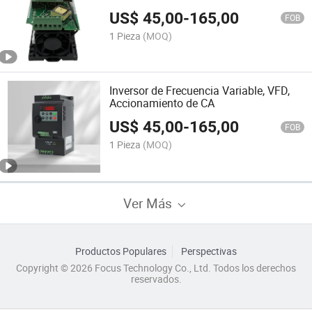
US$
45,00
-
165,00
FOB
1 Pieza
(MOQ)
Inversor de Frecuencia Variable, VFD,
Accionamiento de CA
US$
45,00
-
165,00
FOB
1 Pieza
(MOQ)
Ver Más
Productos Populares
Perspectivas
Copyright © 2026 Focus Technology Co., Ltd. Todos los derechos
reservados.