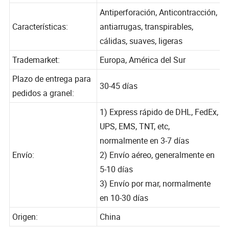
Pago:
L/C T/T D/P
Antiperforación, Anticontracción,
Características:
antiarrugas, transpirables,
cálidas, suaves, ligeras
Trademarket:
Europa, América del Sur
Plazo de entrega para
30-45 días
pedidos a granel:
1) Express rápido de DHL, FedEx,
UPS, EMS, TNT, etc,
normalmente en 3-7 días
Envío:
2) Envío aéreo, generalmente en
5-10 días
3) Envío por mar, normalmente
en 10-30 días