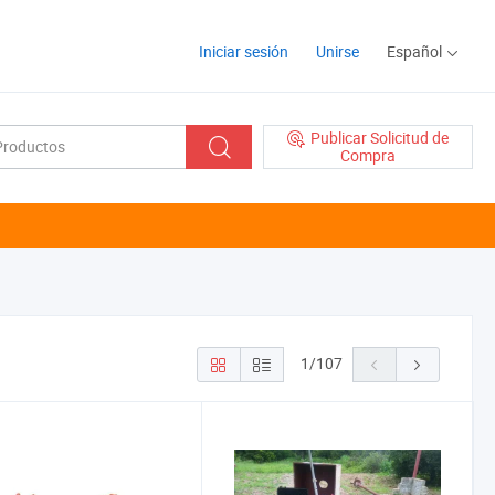
Iniciar sesión
Unirse
Español
Publicar Solicitud de
Compra
1
/
107