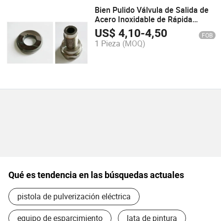
Bien Pulido Válvula de Salida de
Acero Inoxidable de Rápida
Reensamblaje para 690
US$
4,10
-
4,50
FOB
1 Pieza
(MOQ)
Qué es tendencia en las búsquedas actuales
pistola de pulverización eléctrica
equipo de esparcimiento
lata de pintura