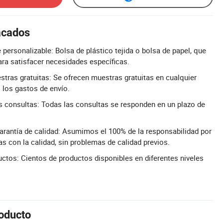
acados
 personalizable: Bolsa de plástico tejida o bolsa de papel, que
ra satisfacer necesidades específicas.
stras gratuitas: Se ofrecen muestras gratuitas en cualquier
los gastos de envío.
s consultas: Todas las consultas se responden en un plazo de
rantía de calidad: Asumimos el 100% de la responsabilidad por
as con la calidad, sin problemas de calidad previos.
tos: Cientos de productos disponibles en diferentes niveles
roducto