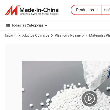
Productos
Todas las Categorías
Inicio
Productos Químicos
Plástico y Polímero
Materiales Pl
Imágenes de productos de Masterbatch de polietileno optimizado con