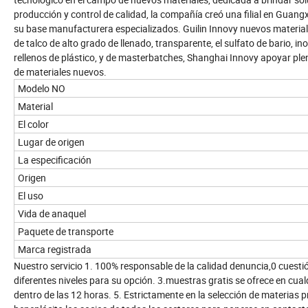
producción y control de calidad, la compañía creó una filial en Guang
su base manufacturera especializados. Guilin Innovy nuevos materiale
de talco de alto grado de llenado, transparente, el sulfato de bario, 
rellenos de plástico, y de masterbatches, Shanghai Innovy apoyar ple
de materiales nuevos.
Modelo NO
Material
El color
Lugar de origen
La especificación
Origen
El uso
Vida de anaquel
Paquete de transporte
Marca registrada
Nuestro servicio 1. 100% responsable de la calidad denuncia,0 cuesti
diferentes niveles para su opción. 3.muestras gratis se ofrece en cu
dentro de las 12 horas. 5. Estrictamente en la selección de materias