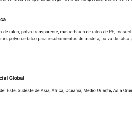
ica
lvo de talco, polvo transparente, masterbatch de talco de PE, master
rio, polvo de talco para recubrimientos de madera, polvo de talco 
cial Global
l Este, Sudeste de Asia, África, Oceanía, Medio Oriente, Asia Orien