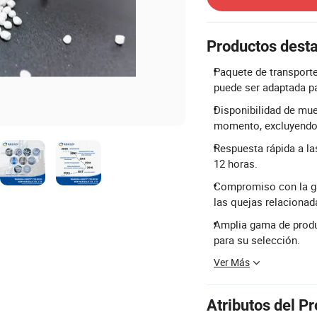
Productos dest
Paquete de transporte
puede ser adaptada pa
Disponibilidad de mue
momento, excluyendo 
Respuesta rápida a la
12 horas.
Compromiso con la ga
las quejas relacionad
Amplia gama de produc
para su selección.
Ver Más
Atributos del P