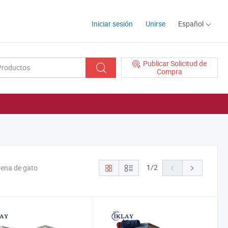
Iniciar sesión
Unirse
Español
Publicar Solicitud de
Compra
1
/
2
rena de gato