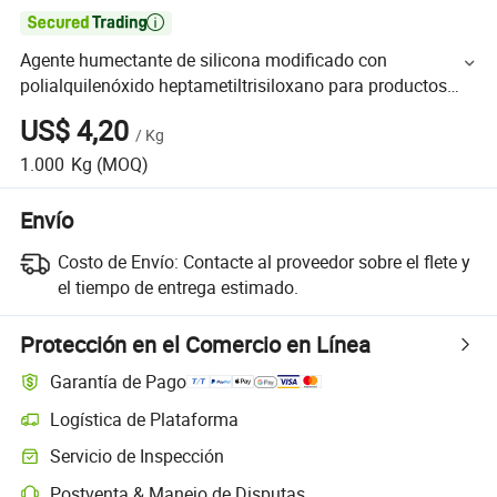

Agente humectante de silicona modificado con
polialquilenóxido heptametiltrisiloxano para productos
agroquímicos herbicidas
US$ 4,20
/
Kg
1.000
Kg
(MOQ)
Envío
Costo de Envío:
Contacte al proveedor sobre el flete y
el tiempo de entrega estimado.
Protección en el Comercio en Línea
Garantía de Pago
Logística de Plataforma
Servicio de Inspección
Postventa & Manejo de Disputas