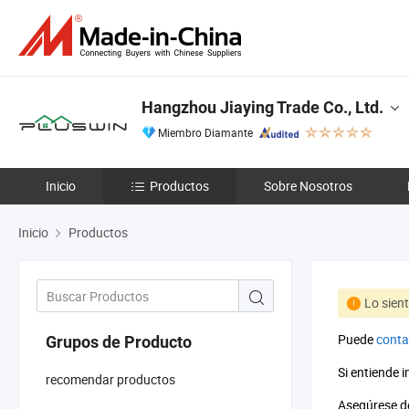
Hangzhou Jiaying Trade Co., Ltd.
Miembro Diamante
Inicio
Productos
Sobre Nosotros
Inicio
Productos
Lo sien
Puede
conta
Grupos de Producto
Si entiende 
recomendar productos
Asegúrese de