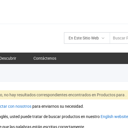
En Este Sitio Web
Descubrir
Contáctenos
to, no hay resultados correspondientes encontrados en Productos para
.
ctar con nosotros
para enviarnos su necesidad.
inglés, usted puede tratar de buscar productos en nuestro
English website
 que las palabras están escritas correctamente.