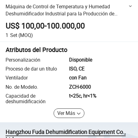
Máquina de Control de Temperatura y Humedad
Deshumidificador Industrial para la Producción de
Baterías de Litio Zch-6000
US$ 100,00-100.000,00
1
Set
(MOQ)
Atributos del Producto
Personalización
Disponible
Proceso de dar un título
ISO, CE
Ventilador
con Fan
No. de Modelo.
ZCH-6000
Capacidad de
t<25c, hr<1%
deshumidificación
Ver Más
Hangzhou Fuda Dehumidification Equipment Co.,