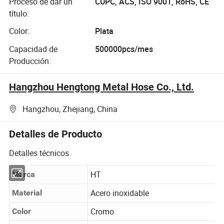
Proceso de dar un
CUPC, ACS, ISO 9001, RoHS, CE
título:
Color:
Plata
Capacidad de
500000pcs/mes
Producción:
Hangzhou Hengtong Metal Hose Co., Ltd.
Hangzhou, Zhejiang, China
Detalles de Producto
Detalles técnicos
HT
Marca
Acero inoxidable
Material
Cromo
Color