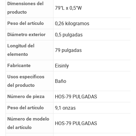
Dimensiones del
79"L x 0,5"W
producto
0,26 kilogramos
Peso del artículo
0,5 pulgadas
Diámetro exterior
Longitud del
79 pulgadas
elemento
Eisinly
Fabricante
Usos específicos
Baño
del producto
HOS-79 PULGADAS
Número de pieza
9,1 onzas
Peso del artículo
Número de modelo
HOS-79 PULGADAS
del artículo