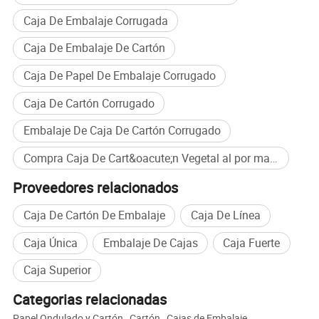
Caja De Embalaje Corrugada
Caja De Embalaje De Cartón
Caja De Papel De Embalaje Corrugado
Caja De Cartón Corrugado
Embalaje De Caja De Cartón Corrugado
Compra Caja De Cart&oacute;n Vegetal al por mayor
Proveedores relacionados
Caja De Cartón De Embalaje
Caja De Línea
Caja Única
Embalaje De Cajas
Caja Fuerte
Caja Superior
Categorias relacionadas
Papel Ondulado y Cartón
,
Cartón
,
Cajas de Embalaje