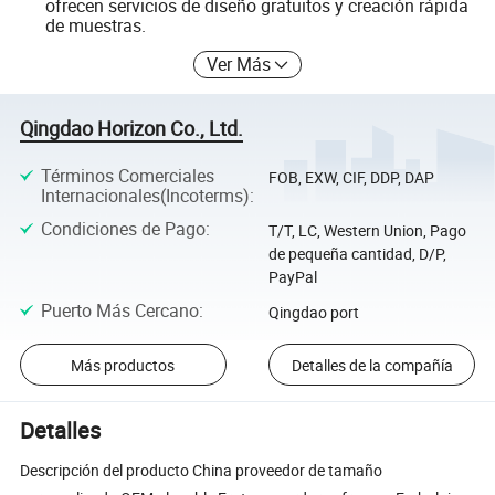
ofrecen servicios de diseño gratuitos y creación rápida
de muestras.
Ver Más
Qingdao Horizon Co., Ltd.
Términos Comerciales
FOB, EXW, CIF, DDP, DAP
Internacionales(Incoterms)
:
Condiciones de Pago
:
T/T, LC, Western Union, Pago
de pequeña cantidad, D/P,
PayPal
Puerto Más Cercano
:
Qingdao port
Más productos
Detalles de la compañía
Detalles
Descripción del producto China proveedor de tamaño