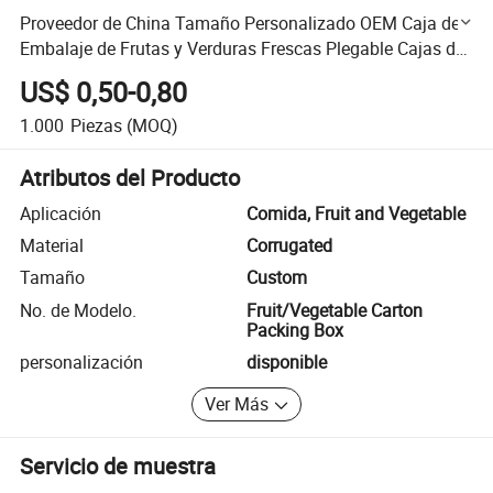
Proveedor de China Tamaño Personalizado OEM Caja de
Embalaje de Frutas y Verduras Frescas Plegable Cajas de
Cartón Corrugado para Embalaje de Verduras
US$ 0,50-0,80
1.000
Piezas
(MOQ)
Atributos del Producto
Aplicación
Comida, Fruit and Vegetable
Material
Corrugated
Tamaño
Custom
No. de Modelo.
Fruit/Vegetable Carton
Packing Box
personalización
disponible
Ver Más
Servicio de muestra