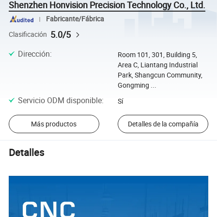
Shenzhen Honvision Precision Technology Co., Ltd.
Fabricante/Fábrica
5.0/5
Clasificación
Dirección
:
Room 101, 301, Building 5,
Area C, Liantang Industrial
Park, Shangcun Community,
Gongming ...
Servicio ODM disponible
:
Sí
Más productos
Detalles de la compañía
Detalles