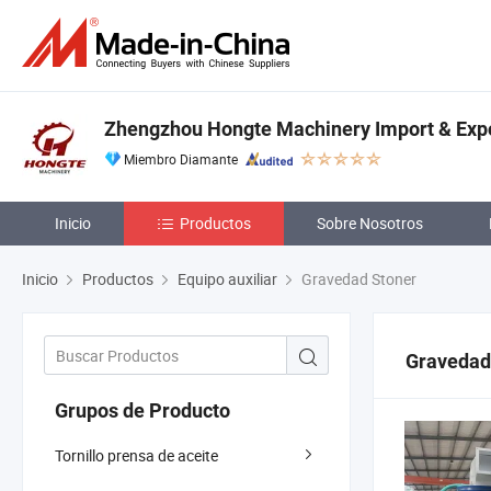
Zhengzhou Hongte Machinery Import & Expor
Miembro Diamante
Inicio
Productos
Sobre Nosotros
Inicio
Productos
Equipo auxiliar
Gravedad Stoner
Gravedad
Grupos de Producto
Tornillo prensa de aceite