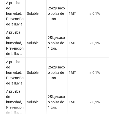
A prueba
de
25kg/saco
humedad,
Soluble
o bolsa de
1MT
≤ 0,1%
Prevención
1 ton.
de la lluvia
A prueba
de
25kg/saco
humedad,
Soluble
o bolsa de
1MT
≤ 0,1%
Prevención
1 ton.
de la lluvia
A prueba
de
25kg/saco
humedad,
Soluble
o bolsa de
1MT
≤ 0,1%
Prevención
1 ton.
de la lluvia
A prueba
de
25kg/saco
humedad,
Soluble
o bolsa de
1MT
≤ 0,1%
Prevención
1 ton.
de la lluvia