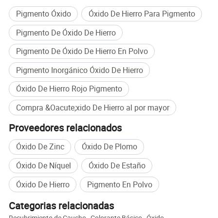
Pigmento Óxido
Óxido De Hierro Para Pigmento
Pigmento De Óxido De Hierro
Pigmento De Óxido De Hierro En Polvo
Pigmento Inorgánico Óxido De Hierro
Óxido De Hierro Rojo Pigmento
Compra &Oacute;xido De Hierro al por mayor
Proveedores relacionados
Óxido De Zinc
Óxido De Plomo
Óxido De Níquel
Óxido De Estaño
Óxido De Hierro
Pigmento En Polvo
Categorias relacionadas
Recubrimiento de Caucho
,
Colorante Básico
,
Óxido