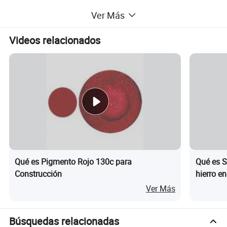
Ver Más
Videos relacionados
Qué es Pigmento Rojo 130c para
Qué es S
Construcción
hierro en
grado fa
Ver Más
Búsquedas relacionadas