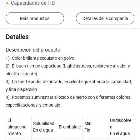
Capacidades de I+D
Más productos
Detalles de la compañía
Detalles
Descripción del producto:
1). Color brillante exquisito en polvo.
2). El buen tiempo capacidad (Lightfastness, resistente al calor y
álcali resistente)
3). Un fuerte poder de tintado, excelente que abarca la capacidad,
y fina dispersión.
4). Podemos suministrar el óxido de hierro con diferentes colores,
especificaciones, y embalaje
El
Undisoolve
Solubilidad
Min
almacena
El embalaje
d
En el agua
Fin
miento
En el agua