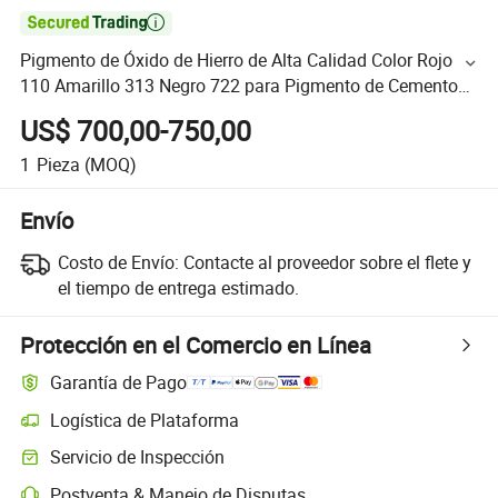

Pigmento de Óxido de Hierro de Alta Calidad Color Rojo
110 Amarillo 313 Negro 722 para Pigmento de Cemento
para Ladrillos
US$ 700,00-750,00
1
Pieza
(MOQ)
Envío
Costo de Envío:
Contacte al proveedor sobre el flete y
el tiempo de entrega estimado.
Protección en el Comercio en Línea
Garantía de Pago
Logística de Plataforma
Servicio de Inspección
Postventa & Manejo de Disputas