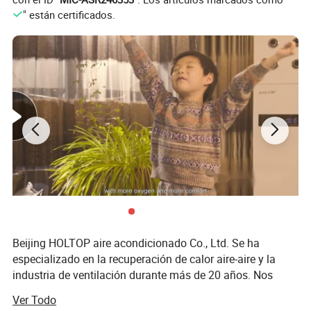
" están certificados.
Beijing HOLTOP aire acondicionado Co., Ltd. Se ha
especializado en la recuperación de calor aire-aire y la
industria de ventilación durante más de 20 años. Nos
hemos convertido en uno de los más grandes y famosos
Ver Todo
entre los nativos de China empresas similares. Sede