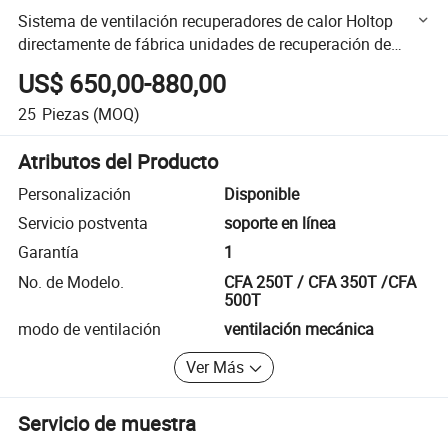
Sistema de ventilación recuperadores de calor Holtop
directamente de fábrica unidades de recuperación de
calor MVHR
US$ 650,00-880,00
25
Piezas
(MOQ)
Atributos del Producto
Personalización
Disponible
Servicio postventa
soporte en línea
Garantía
1
No. de Modelo.
CFA 250T / CFA 350T /CFA
500T
modo de ventilación
ventilación mecánica
Ver Más
Servicio de muestra