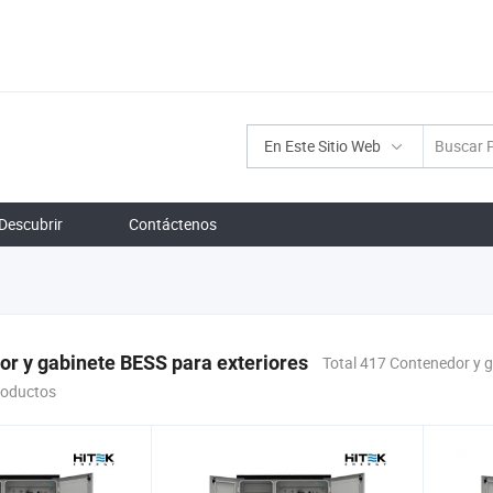
En Este Sitio Web
Descubrir
Contáctenos
r y gabinete BESS para exteriores
Total 417 Contenedor y 
roductos