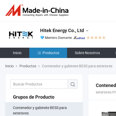
Hitek Energy Co., Ltd
Miembro Diamante
Inicio
Productos
Sobre Nosotros
Inicio
Productos
Contenedor y gabinete BESS para exteriores
Contenedo
exteriores P
Grupos de Producto
Contenedor y gabinete BESS para
exteriores