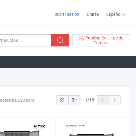
Iniciar sesión
Unirse
Español
Publicar Solicitud de
Compra
1
/
18
gabinete BESS para