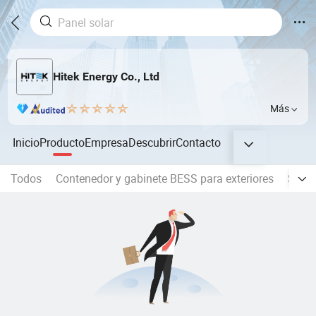
Hitek Energy Co., Ltd
Más
Inicio
Producto
Empresa
Descubrir
Contacto
Todos
Contenedor y gabinete BESS para exteriores
Siste