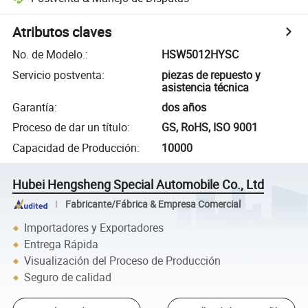
Atributos claves
No. de Modelo.
:
HSW5012HYSC
Servicio postventa
:
piezas de repuesto y
asistencia técnica
Garantía
:
dos años
Proceso de dar un título
:
GS, RoHS, ISO 9001
Capacidad de Producción
:
10000
Hubei Hengsheng Special Automobile Co., Ltd
Fabricante/Fábrica & Empresa Comercial
Importadores y Exportadores
Entrega Rápida
Visualización del Proceso de Producción
Seguro de calidad