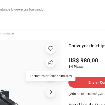
ansportador
Conveyor de chip
US$ 980,00
1-9
Piezas
Encuentra artículos similares
Enviar Co
¿Aún no te decides? ¡Co