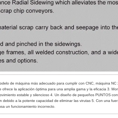
l modelo de máquina más adecuado para cumplir con CNC, máquina NC 2
e ofrece la aplicación óptima para una amplia gama y la eficacia 3. M
y movimiento estable y silencioso 4. Un diseño de pequeños PUNTOS co
 debido a la potente capacidad de eliminar las virutas 5. Con una fue
usa un funcionamiento incorrecto.