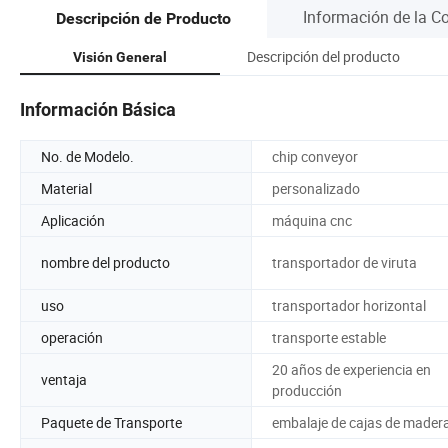
Información de la 
Descripción de Producto
Descripción del producto
Visión General
Información Básica
No. de Modelo.
chip conveyor
Material
personalizado
Aplicación
máquina cnc
nombre del producto
transportador de viruta
uso
transportador horizontal
operación
transporte estable
20 años de experiencia en
ventaja
producción
Paquete de Transporte
embalaje de cajas de mader