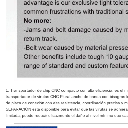
1. Transportador de chip CNC compacto con alta eficiencia; es e
transportador de virutas CNC Plural ancho de banda con bisagras l
de placa de conexión con alta resistencia, coordinación precisa 
SEPARACIÓN está disponible para evitar que las virutas se adhieran
limitada, puede reducir eficazmente el daño al nivel mínimo que ca